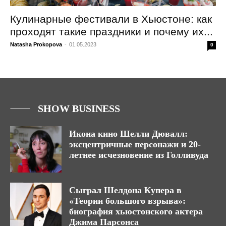
Кулинарные фестивали в Хьюстоне: как
проходят такие праздники и почему их...
Natasha Prokopova
-
01.05.2023
0
SHOW BUSINESS
Икона кино Шелли Дювалл:
эксцентричные персонажи и 20-
летнее исчезновение из Голливуда
Сыграл Шелдона Купера в
«Теории большого взрыва»:
биография хьюстонского актера
Джима Парсонса