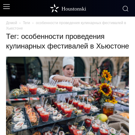
Houstonski
Домой
Теги
особенности проведения кулинарных фестивалей в
Хьюстоне
Тег: особенности проведения
кулинарных фестивалей в Хьюстоне