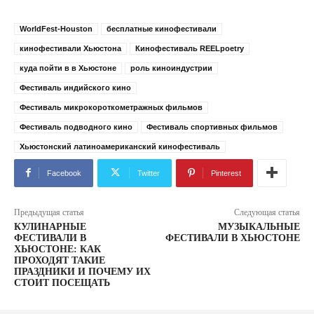
WorldFest-Houston
бесплатные кинофестивали
кинофестивали Хьюстона
Кинофестиваль REELpoetry
куда пойти в в Хьюстоне
роль киноиндустрии
Фестиваль индийского кино
Фестиваль микрокороткометражных фильмов
Фестиваль подводного кино
Фестиваль спортивных фильмов
Хьюстонский латиноамериканский кинофестиваль
Facebook
Twitter
Pinterest
Предыдущая статья
Следующая статья
КУЛИНАРНЫЕ
МУЗЫКАЛЬНЫЕ
ФЕСТИВАЛИ В
ФЕСТИВАЛИ В ХЬЮСТОНЕ
ХЬЮСТОНЕ: КАК
ПРОХОДЯТ ТАКИЕ
ПРАЗДНИКИ И ПОЧЕМУ ИХ
СТОИТ ПОСЕЩАТЬ