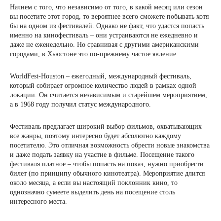
Начнем с того, что независимо от того, в какой месяц или сезон
вы посетите этот город, то вероятнее всего сможете побывать хотя
бы на одном из фестивалей. Однако не факт, что удастся попасть
именно на кинофестиваль – они устраиваются не ежедневно и
даже не еженедельно. Но сравнивая с другими американскими
городами, в Хьюстоне это по-прежнему частое явление.
WorldFest-Houston – ежегодный, международный фестиваль,
который собирает огромное количество людей в рамках одной
локации. Он считается независимым и старейшем мероприятием,
а в 1968 году получил статус международного.
Фестиваль предлагает широкий выбор фильмов, охватывающих
все жанры, поэтому интересно будет абсолютно каждому
посетителю. Это отличная возможность обрести новые знакомства
и даже подать заявку на участие в фильме. Посещение такого
фестиваля платное – чтобы попасть на показ, нужно приобрести
билет (по принципу обычного кинотеатра). Мероприятие длится
около месяца, а если вы настоящий поклонник кино, то
однозначно сумеете выделить день на посещение столь
интересного места.