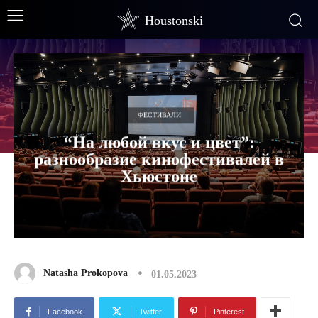
Houstonski
ФЕСТИВАЛИ
“На любой вкус и цвет”:
разнообразие кинофестивалей в
Хьюстоне
Natasha Prokopova
01.05.2023
Facebook
Twitter
Pinterest