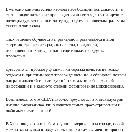
Ежегодно киноиндустрия набирает все большей популярности: в
свет выходят настоящие произведения искусства, экранизируются
шедевры художественной литературы (романы, новеллы, рассказы,
сказки и так далее).
Тысячи людей обучаются направлению и развиваются в этой
сфере: актеры, режиссеры, сценаристы, продюсеры,
постановщики, кинокритики и еще множество других
профессий.
Для зрителей просмотр фильма или сериала является не только
отдыхом и приятным времяпровождением, но и обширной почвой
для размышлений или дискуссий, потоком новой, полезной
информации и в какой-то степени формирование мировоззрения.
Всем известно, что США наиболее преуспевает в киноиндустрии:
именно американское кино является самым просматриваемым и
любимым среди зрителей.
В Хьюстоне, как и в любом крупной американском городе, порой
можно застать подготовку к съемкам или сам съемочный процесс