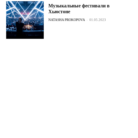
Музыкальные фестивали в
Хьюстоне
NATASHA PROKOPOVA
-
01.05.2023