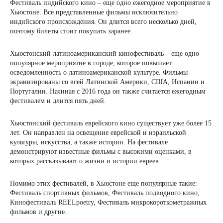
Фестиваль индийского кино – еще одно ежегодное мероприятие в
Хьюстоне. Все представленные фильмы исключительно
индийского происхождения. Он длится всего несколько дней,
поэтому билеты стоит покупать заранее.
Хьюстонский латиноамериканский кинофестиваль – еще одно
популярное мероприятие в городе, которое повышает
осведомленность о латиноамериканской культуре. Фильмы
экранизированы со всей Латинской Америки, США, Испании и
Португалии. Начиная с 2016 года он также считается ежегодным
фестивалем и длится пять дней.
Хьюстонский фестиваль еврейского кино существует уже более 15
лет. Он направлен на освещение еврейской и израильской
культуры, искусства, а также истории. На фестивале
демонстрируют известные фильмы с высокими оценками, в
которых рассказывают о жизни и истории евреев.
Помимо этих фестивалей, в Хьюстоне еще популярные такие:
Фестиваль спортивных фильмов, Фестиваль подводного кино,
Кинофестиваль REELpoetry, Фестиваль микрокороткометражных
фильмов и другие.