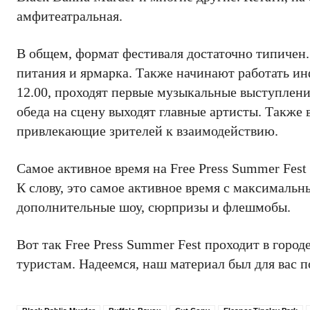
амфитеатральная.
В общем, формат фестиваля достаточно типичен. 
питания и ярмарка. Также начинают работать ин
12.00, проходят первые музыкальные выступлен
обеда на сцену выходят главные артисты. Также 
привлекающие зрителей к взаимодействию.
Самое активное время на Free Press Summer Fest
К слову, это самое активное время с максималь
дополнительные шоу, сюрпризы и флешмобы.
Вот так Free Press Summer Fest проходит в горо
туристам. Надеемся, наш материал был для вас 