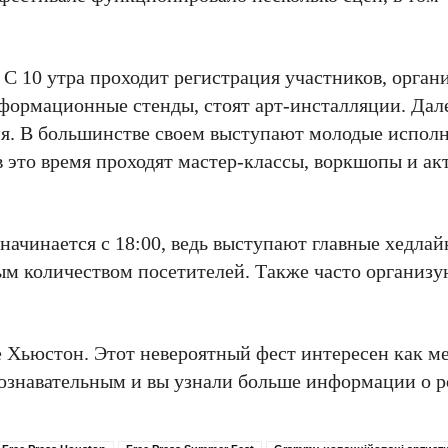
С 10 утра проходит регистрация участников, орган
формационные стенды, стоят арт-инсталляции. Дале
ия. В большинстве своем выступают молодые испол
в это время проходят мастер-классы, воркшопы и ак
 начинается с 18:00, ведь выступают главные хедла
ным количеством посетителей. Также часто организ
де Хьюстон. Этот невероятный фест интересен как м
познавательным и вы узнали больше информации о р