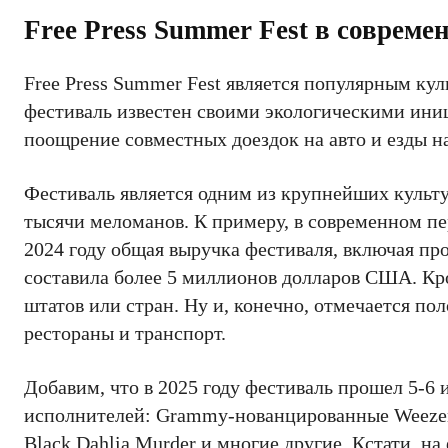
Free Press Summer Fest в совреме
Free Press Summer Fest является популярным ку
фестиваль известен своими экологическими иниц
поощрение совместных доездок на авто и езды н
Фестиваль является одним из крупнейших куль
тысячи меломанов. К примеру, в современном пер
2024 году общая выручка фестиваля, включая пр
составила более 5 миллионов долларов США. Кро
штатов или стран. Ну и, конечно, отмечается по
рестораны и транспорт.
Добавим, что в 2025 году фестиваль прошел 5-6
исполнителей: Grammy-нованцированные Weezer, 
Black Dahlia Murder и многие другие. Кстати, н