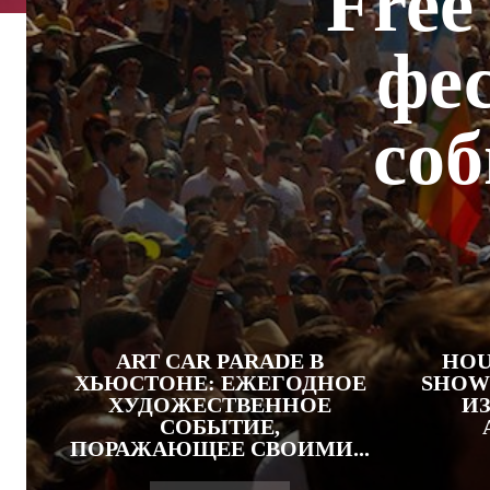
Free
фес
со
ART CAR PARADE В
HOU
ХЬЮСТОНЕ: ЕЖЕГОДНОЕ
SHOW
ХУДОЖЕСТВЕННОЕ
И
СОБЫТИЕ,
ПОРАЖАЮЩЕЕ СВОИМИ...