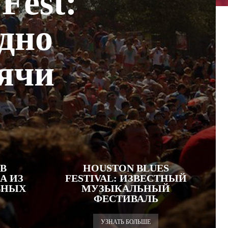
Fest:
одно
ячи
 В
HOUSTON BLUES
А ИЗ
FESTIVAL: ИЗВЕСТНЫЙ
ВНЫХ
МУЗЫКАЛЬНЫЙ
ФЕСТИВАЛЬ
УЗНАТЬ БОЛЬШЕ