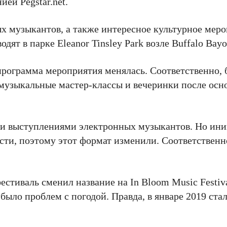
ей Pegstar.net.
х музыкантов, а также интересное культурное меро
ят в парке Eleanor Tinsley Park возле Buffalo Bayo
программа мероприятия менялась. Соответственно,
 музыкальные мастер-классы и вечеринки после осн
ми выступлениями электронных музыкантов. Но иниц
ости, поэтому этот формат изменили. Соответствен
стиваль сменил название на In Bloom Music Festiv
было проблем с погодой. Правда, в январе 2019 стал