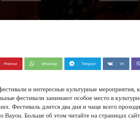
Pinterest
WhatsApp
Telegram
VK
фестивали и интересные культурные мероприятия, 
ьные фестивали занимают особое место в культур
 них. Фестиваль длится два дня и чаще всего проходи
lo Bayou. Больше об этом читайте на страницах сай