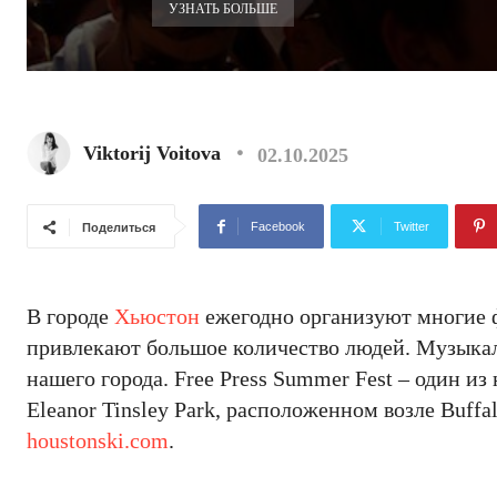
УЗНАТЬ БОЛЬШЕ
Viktorij Voitova
02.10.2025
Facebook
Twitter
Поделиться
В городе
Хьюстон
ежегодно организуют многие 
привлекают большое количество людей. Музыкал
нашего города. Free Press Summer Fest – один из
Eleanor Tinsley Park, расположенном возле Buffa
houstonski.com
.