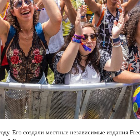
году. Его создали местные независимые издания Free