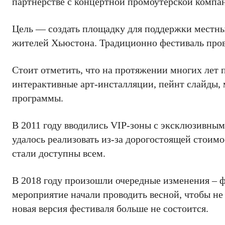
партнерстве с концертной промоутерской компани
Цель — создать площадку для поддержки местны
жителей Хьюстона. Традиционно фестиваль провод
Стоит отметить, что на протяжении многих лет 
интерактивные арт-инсталляции, пейнт слайды,
программы.
В 2011 году вводились VIP-зоны с эксклюзивны
удалось реализовать из-за дорогостоящей стоим
стали доступны всем.
В 2018 году произошли очередные изменения – фе
мероприятие начали проводить весной, чтобы не 
новая версия фестиваля больше не состоится.